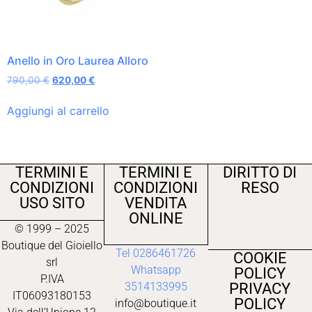
Anello in Oro Laurea Alloro
790,00
€
620,00
€
Aggiungi al carrello
TERMINI E
TERMINI E
DIRITTO DI
CONDIZIONI
CONDIZIONI
RESO
USO SITO
VENDITA
ONLINE
© 1999 – 2025
Boutique del Gioiello
Tel 0286461726
COOKIE
srl
Whatsapp
POLICY
P.IVA
PRIVACY
3514133995
IT06093180153
POLICY
info@boutique.it