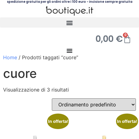
spedizione gratuita per gli ordini oltre i 100 euro - incisione sempre gratuita
0
0,00
€
Home
/ Prodotti taggati “cuore”
cuore
Visualizzazione di 3 risultati
In offerta!
In offerta!