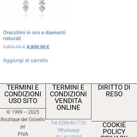
Orecchini in oro e diamanti
naturali
5.800,00
€
4.900,00
€
Aggiungi al carrello
TERMINI E
TERMINI E
DIRITTO DI
CONDIZIONI
CONDIZIONI
RESO
USO SITO
VENDITA
ONLINE
© 1999 – 2025
Boutique del Gioiello
Tel 0286461726
COOKIE
srl
Whatsapp
POLICY
P.IVA