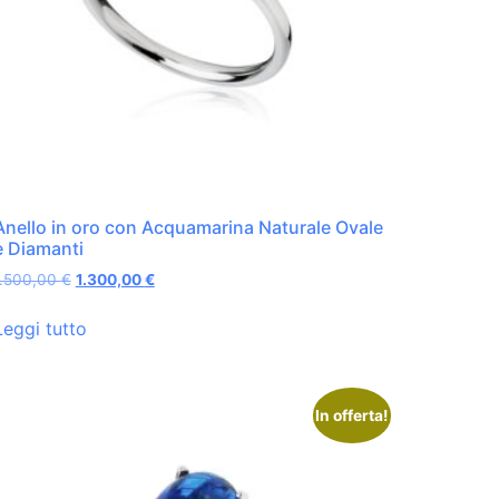
Anello in oro con Acquamarina Naturale Ovale
e Diamanti
1.500,00
€
1.300,00
€
Leggi tutto
In offerta!