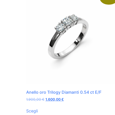
Anello oro Trilogy Diamanti 0.54 ct E/F
1.900,00
€
1.600,00
€
Scegli