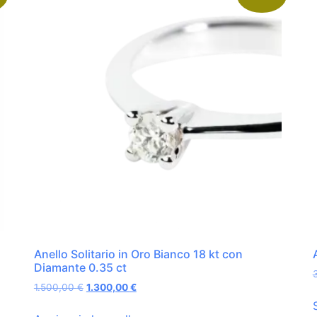
Anello Solitario in Oro Bianco 18 kt con
Diamante 0.35 ct
1.500,00
€
1.300,00
€