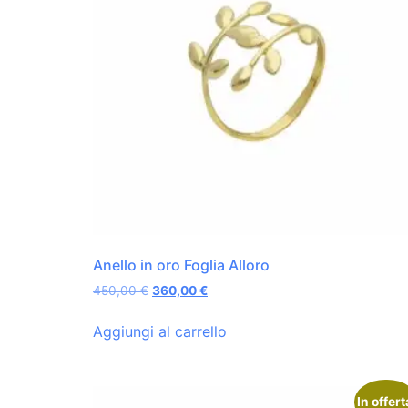
Anello in oro Foglia Alloro
450,00
€
360,00
€
Aggiungi al carrello
In offert