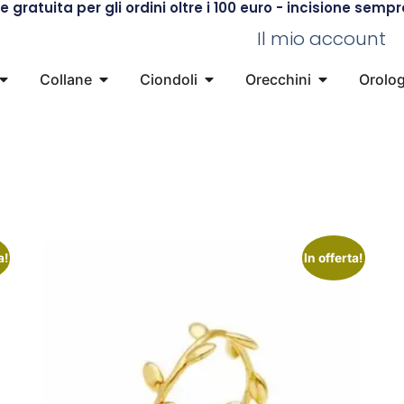
 gratuita per gli ordini oltre i 100 euro - incisione semp
Il mio account
Collane
Ciondoli
Orecchini
Orolog
a!
In offerta!