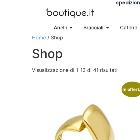
spedizione
Anelli
Bracciali
Catene
Home
/ Shop
Shop
Visualizzazione di 1-12 di 41 risultati
In offert