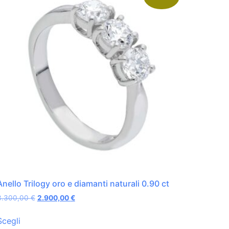
Anello Trilogy oro e diamanti naturali 0.90 ct
3.300,00
€
2.900,00
€
Scegli