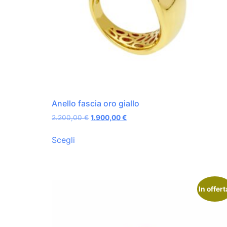
Anello fascia oro giallo
2.200,00
€
1.900,00
€
Scegli
In offert