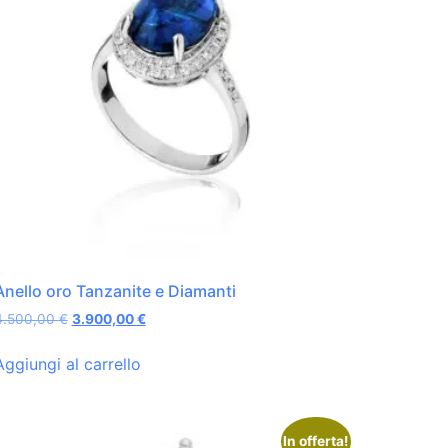
Anello oro Tanzanite e Diamanti
4.500,00
€
3.900,00
€
Aggiungi al carrello
In offerta!