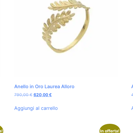
Anello in Oro Laurea Alloro
790,00
€
620,00
€
Aggiungi al carrello
a!
In offerta!