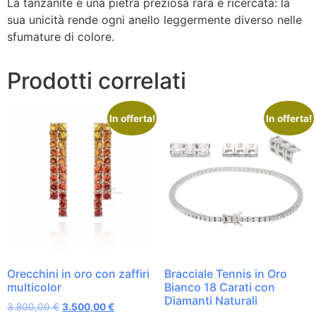
La tanzanite è una pietra preziosa rara e ricercata: la
sua unicità rende ogni anello leggermente diverso nelle
sfumature di colore.
Prodotti correlati
In offerta!
In offerta!
Orecchini in oro con zaffiri
Bracciale Tennis in Oro
multicolor
Bianco 18 Carati con
Diamanti Naturali
3.800,00
€
3.500,00
€