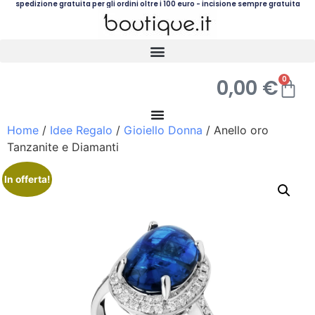
spedizione gratuita per gli ordini oltre i 100 euro - incisione sempre gratuita
0
0,00
€
Home
/
Idee Regalo
/
Gioiello Donna
/ Anello oro
Tanzanite e Diamanti
In offerta!