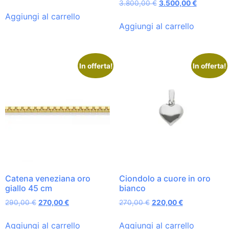
3.800,00
€
3.500,00
€
Aggiungi al carrello
Aggiungi al carrello
In offerta!
In offerta!
Catena veneziana oro
Ciondolo a cuore in oro
giallo 45 cm
bianco
290,00
€
270,00
€
270,00
€
220,00
€
Aggiungi al carrello
Aggiungi al carrello