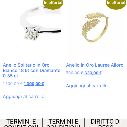
In offerta!
In offerta!
Anello Solitario in Oro
Anello in Oro Laurea Alloro
Bianco 18 kt con Diamante
790,00
€
620,00
€
0.35 ct
1.500,00
€
1.300,00
€
Aggiungi al carrello
Aggiungi al carrello
TERMINI E
TERMINI E
DIRITTO DI