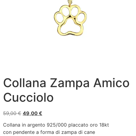
Collana Zampa Amico
Cucciolo
59,00
€
49,00
€
Collana in argento 925/000 placcato oro 18kt
con pendente a forma di zampa di cane