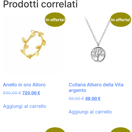
Prodotti correlati
In offerta!
In offerta!
Anello in oro Alloro
Collana Albero della Vita
argento
900,00
€
720,00
€
59,00
€
49,00
€
Aggiungi al carrello
Aggiungi al carrello