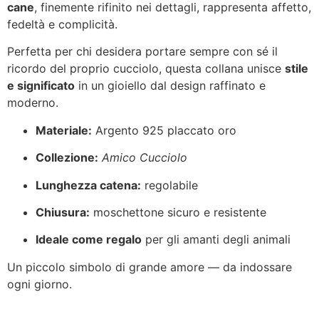
cane
, finemente rifinito nei dettagli, rappresenta affetto,
fedeltà e complicità.
Perfetta per chi desidera portare sempre con sé il
ricordo del proprio cucciolo, questa collana unisce
stile
e significato
in un gioiello dal design raffinato e
moderno.
Materiale:
Argento 925 placcato oro
Collezione:
Amico Cucciolo
Lunghezza catena:
regolabile
Chiusura:
moschettone sicuro e resistente
Ideale come regalo
per gli amanti degli animali
Un piccolo simbolo di grande amore — da indossare
ogni giorno.