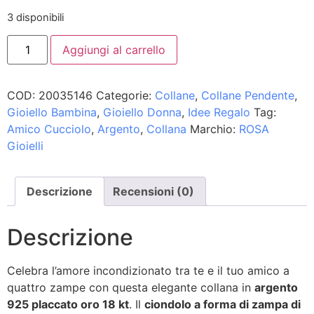
3 disponibili
Aggiungi al carrello
COD:
20035146
Categorie:
Collane
,
Collane Pendente
,
Gioiello Bambina
,
Gioiello Donna
,
Idee Regalo
Tag:
Amico Cucciolo
,
Argento
,
Collana
Marchio:
ROSA
Gioielli
Descrizione
Recensioni (0)
Descrizione
Celebra l’amore incondizionato tra te e il tuo amico a
quattro zampe con questa elegante collana in
argento
925 placcato oro 18 kt
. Il
ciondolo a forma di zampa di