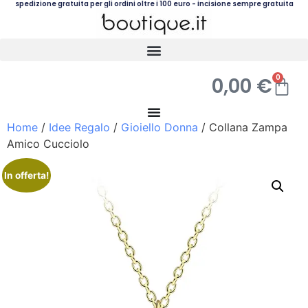
spedizione gratuita per gli ordini oltre i 100 euro - incisione sempre gratuita
0
0,00
€
Home
/
Idee Regalo
/
Gioiello Donna
/ Collana Zampa
Amico Cucciolo
In offerta!