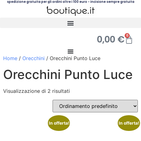
spedizione gratuita per gli ordini oltre i 100 euro - incisione sempre gratuita
0
0,00
€
Home
/
Orecchini
/ Orecchini Punto Luce
Orecchini Punto Luce
Visualizzazione di 2 risultati
In offerta!
In offerta!