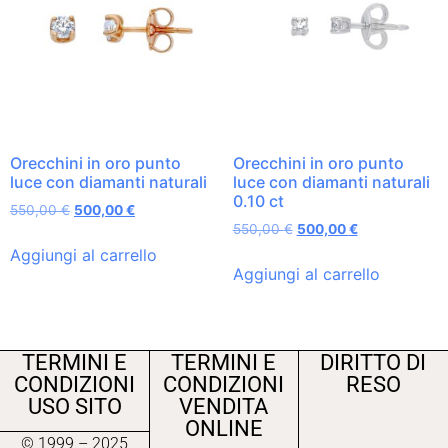
Orecchini in oro punto
Orecchini in oro punto
luce con diamanti naturali
luce con diamanti naturali
0.10 ct
550,00
€
500,00
€
550,00
€
500,00
€
Aggiungi al carrello
Aggiungi al carrello
TERMINI E
TERMINI E
DIRITTO DI
CONDIZIONI
CONDIZIONI
RESO
USO SITO
VENDITA
ONLINE
© 1999 – 2025