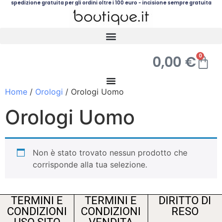
spedizione gratuita per gli ordini oltre i 100 euro - incisione sempre gratuita
0
0,00
€
Home
/
Orologi
/ Orologi Uomo
Orologi Uomo
Non è stato trovato nessun prodotto che
corrisponde alla tua selezione.
TERMINI E
TERMINI E
DIRITTO DI
CONDIZIONI
CONDIZIONI
RESO