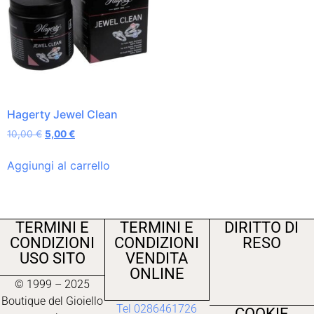
Hagerty Jewel Clean
10,00
€
5,00
€
Aggiungi al carrello
TERMINI E
TERMINI E
DIRITTO DI
CONDIZIONI
CONDIZIONI
RESO
USO SITO
VENDITA
ONLINE
© 1999 – 2025
Boutique del Gioiello
Tel 0286461726
COOKIE