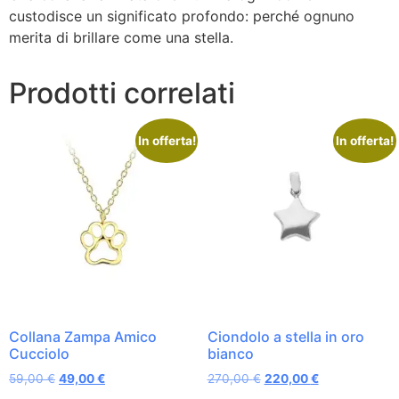
custodisce un significato profondo: perché ognuno
merita di brillare come una stella.
Prodotti correlati
In offerta!
In offerta!
Collana Zampa Amico
Ciondolo a stella in oro
Cucciolo
bianco
59,00
€
49,00
€
270,00
€
220,00
€