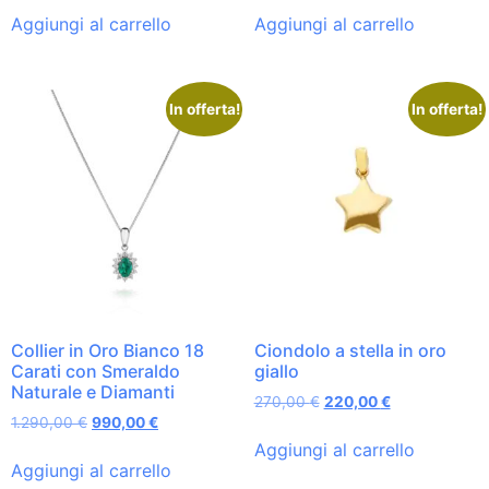
Aggiungi al carrello
Aggiungi al carrello
In offerta!
In offerta!
Collier in Oro Bianco 18
Ciondolo a stella in oro
Carati con Smeraldo
giallo
Naturale e Diamanti
270,00
€
220,00
€
1.290,00
€
990,00
€
Aggiungi al carrello
Aggiungi al carrello