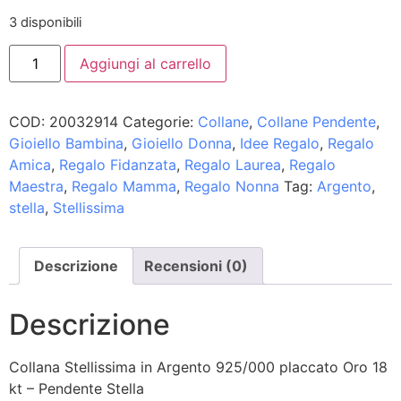
3 disponibili
Aggiungi al carrello
COD:
20032914
Categorie:
Collane
,
Collane Pendente
,
Gioiello Bambina
,
Gioiello Donna
,
Idee Regalo
,
Regalo
Amica
,
Regalo Fidanzata
,
Regalo Laurea
,
Regalo
Maestra
,
Regalo Mamma
,
Regalo Nonna
Tag:
Argento
,
stella
,
Stellissima
Descrizione
Recensioni (0)
Descrizione
Collana Stellissima in Argento 925/000 placcato Oro 18
kt – Pendente Stella